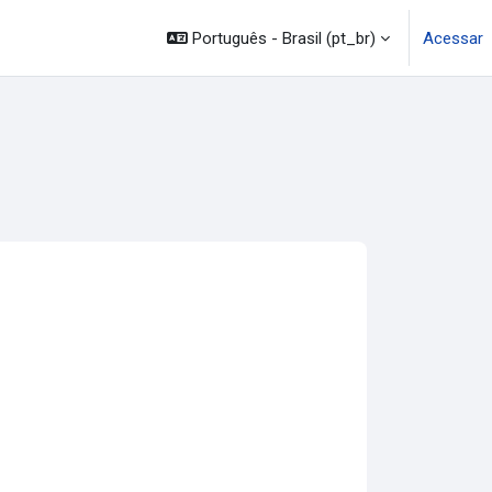
Português - Brasil ‎(pt_br)‎
Acessar